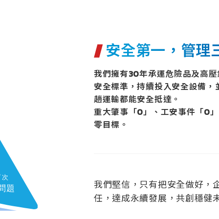
安全第一，管理
我們擁有30年承運危險品及高
安全標準，持續投入安全設備，
趟運輸都能安全抵達。
重大肇事「0」、工安事件「0
零目標。
我們堅信，只有把安全做好，
任，達成永續發展，共創穩健