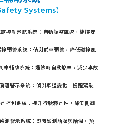
Safety Systems)
動車距控制巡航系統：自動調整車速，維持安
方碰撞預警系統：偵測前車預警，降低碰撞風
緊急剎車輔助系統：遇險時自動煞車，減少事故
車道偏離警示系統：偵測車道變化，提醒駕駛
輛穩定控制系統：提升行駛穩定性，降低側翻
胎壓偵測警示系統：即時監測胎壓與胎溫，預