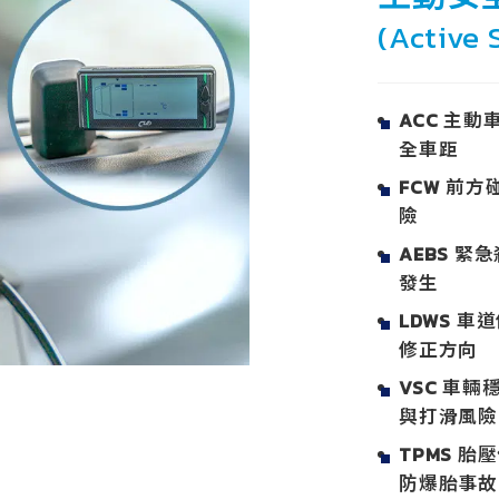
(Active 
ACC 主
全車距
FCW 前
險
AEBS 
發生
LDWS 
修正方向
VSC 車
與打滑風險
TPMS 
防爆胎事故