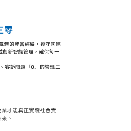
三零
壓氣體的豐富經驗，遵守國際
並創新智能管理，確保每一
」、客訴問題「0」的管理三
企業才能真正實踐社會責
未來。