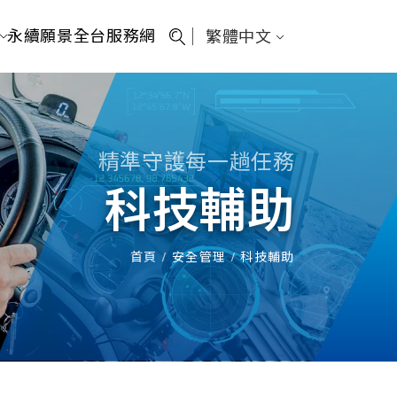
永續願景
全台服務網
繁體中文
精準守護每一趟任務
科技輔助
首頁
/
安全管理
/
科技輔助