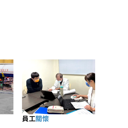
員工
關懷