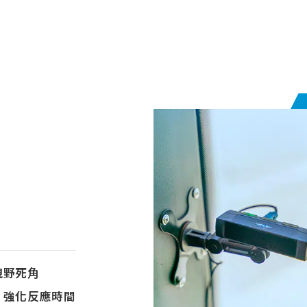
視野死角
，強化反應時間