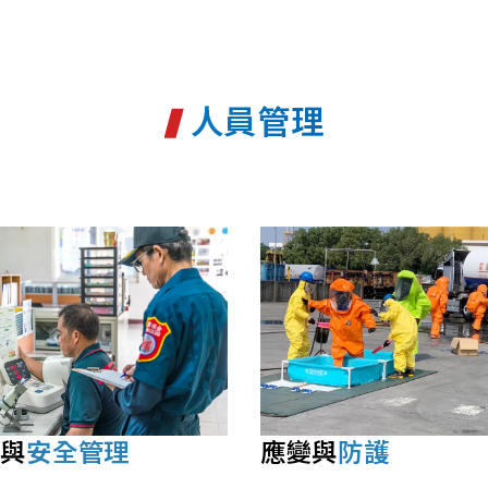
人員管理
康與
安全管理
應變與
防護