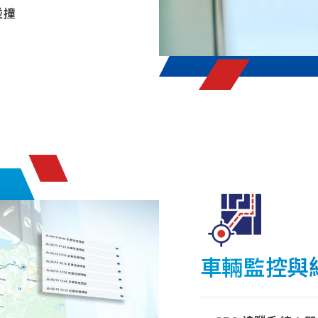
碰撞
車輛監控與