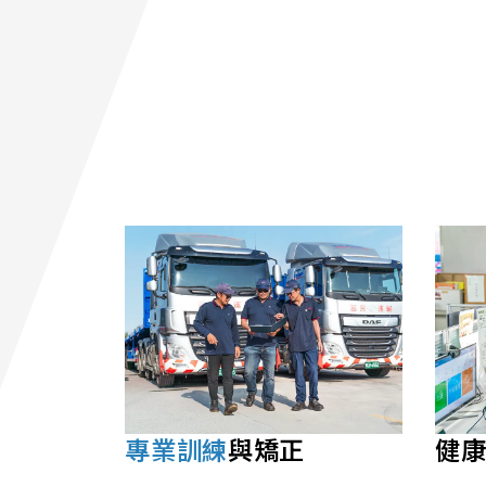
專業訓練
與矯正
健