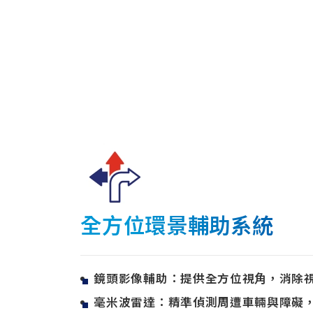
全方位環景輔助系統
鏡頭影像輔助：提供全方位視角，消除
毫米波雷達：精準偵測周遭車輛與障礙