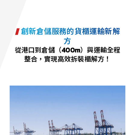
創新倉儲服務的貨櫃運輸新解
方
從港口到倉儲（400m）與運輸全程
整合，實現高效拆裝櫃解方！