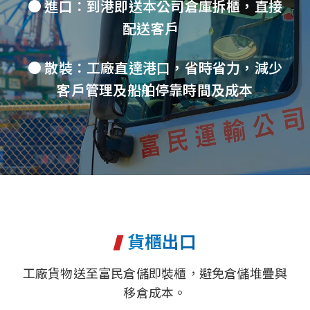
● 進口：到港即送本公司倉庫拆櫃，直接
配送客戶
● 散裝：工廠直達港口，省時省力，減少
客戶管理及船舶停靠時間及成本
貨櫃出口
工廠貨物送至富民倉儲即裝櫃，避免倉儲堆疊與
移倉成本。