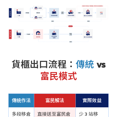
貨櫃出口流程：
傳統
vs
富民模式
傳統作法
富民解法
實際效益
多段移倉
直接送至富民倉
少 3 站移