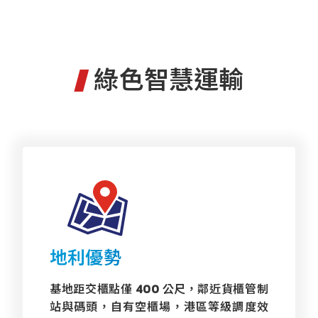
綠色智慧運輸
地利優勢
基地距交櫃點僅 400 公尺，鄰近貨櫃管制
站與碼頭，自有空櫃場，港區等級調度效